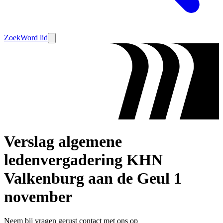
Zoek
Word lid
Verslag algemene
ledenvergadering KHN
Valkenburg aan de Geul 1
november
Neem bij vragen gerust contact met ons op