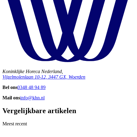
Koninklijke Horeca Nederland,
Vijzelmolenlaan 10-12, 3447 GX, Woerden
Bel ons
0348 48 94 89
Mail ons
info@khn.nl
Vergelijkbare artikelen
Meest recent