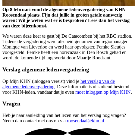
Op 8 februari vond de algemene ledenvergadering van KHN
Roosendaal plaats. Fijn dat jullie in groten getale aanwezig
waren! Wil je weten wat er is besproken? Lees dan het verslag
van deze bijeenkomst.
We waren deze keer te gast bij De Catacomben bij het RBC stadion.
Tijdens de vergadering werd afscheid genomen van regiomanager
Monique van Lieverloo en werd haar opvolgster, Femke Sleutjes,
voorgesteld. Femke heeft een horecazaak in Den Bosch gehad en
wordt de komende tijd ingewerkt door Maartje Roodsant.
Verslag algemene ledenvergadering
Op Mijn KHN (inloggen vereist) vind je
het verslag van de
algemene ledenvergadering
. Deze informatie is uitsluitend bestemd
voor KHN-leden, vandaar dat je even
moet inloggen op Mijn KHN
.
Vragen
Heb je naar aanleiding van het lezen van het verslag nog vragen?
Neem dan contact met ons op via
roosendaal@khn.nl
.