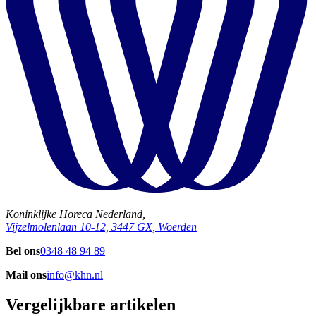
Koninklijke Horeca Nederland,
Vijzelmolenlaan 10-12, 3447 GX, Woerden
Bel ons
0348 48 94 89
Mail ons
info@khn.nl
Vergelijkbare artikelen