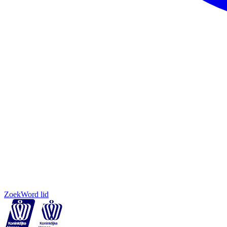
Zoek
Word lid