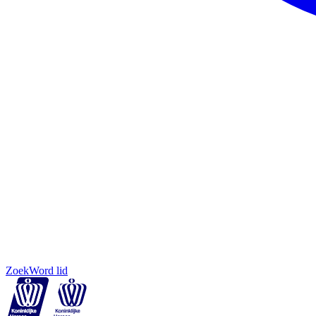
Zoek
Word lid