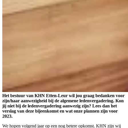
Het bestuur van KHN Etten-Leur wil jou graag bedanken voor
zijn/haar aanwezigheid bij de algemene ledenvergadering. Kon
jij niet bij de ledenvergadering aanwezig zijn? Lees dan het
verslag van deze bijeenkomst en wat onze plannen zijn voor
2023.
We hopen volgend jaar op een nog betere opkomst. KHN zijn wij