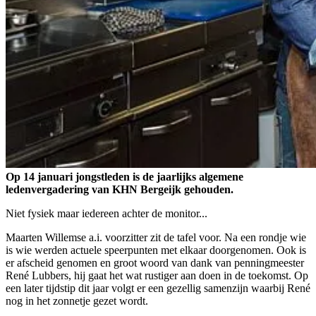
Op 14 januari jongstleden is de jaarlijks algemene
ledenvergadering van KHN Bergeijk gehouden.
Niet fysiek maar iedereen achter de monitor...
Maarten Willemse a.i. voorzitter zit de tafel voor. Na een rondje wie
is wie werden actuele speerpunten met elkaar doorgenomen. Ook is
er afscheid genomen en groot woord van dank van penningmeester
René Lubbers, hij gaat het wat rustiger aan doen in de toekomst. Op
een later tijdstip dit jaar volgt er een gezellig samenzijn waarbij René
nog in het zonnetje gezet wordt.