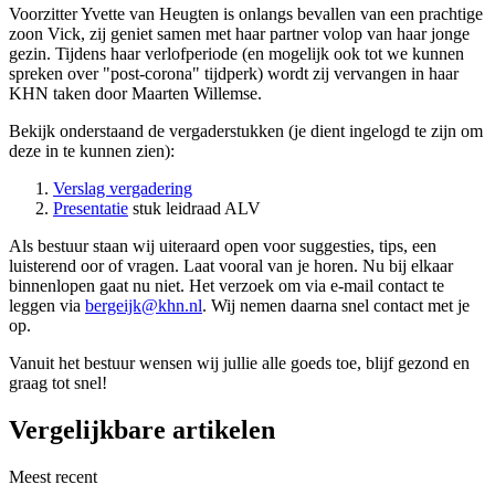
Voorzitter Yvette van Heugten is onlangs bevallen van een prachtige
zoon Vick, zij geniet samen met haar partner volop van haar jonge
gezin. Tijdens haar verlofperiode (en mogelijk ook tot we kunnen
spreken over "post-corona" tijdperk) wordt zij vervangen in haar
KHN taken door Maarten Willemse.
Bekijk onderstaand de vergaderstukken (je dient ingelogd te zijn om
deze in te kunnen zien):
Verslag vergadering
Presentatie
stuk leidraad ALV
Als bestuur staan wij uiteraard open voor suggesties, tips, een
luisterend oor of vragen. Laat vooral van je horen. Nu bij elkaar
binnenlopen gaat nu niet. Het verzoek om via e-mail contact te
leggen via
bergeijk@khn.nl
. Wij nemen daarna snel contact met je
op.
Vanuit het bestuur wensen wij jullie alle goeds toe, blijf gezond en
graag tot snel!
Vergelijkbare artikelen
Meest recent