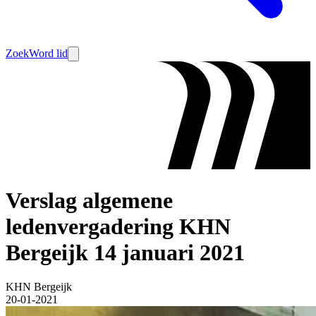
Zoek
Word lid
Verslag algemene
ledenvergadering KHN
Bergeijk 14 januari 2021
KHN Bergeijk
20-01-2021