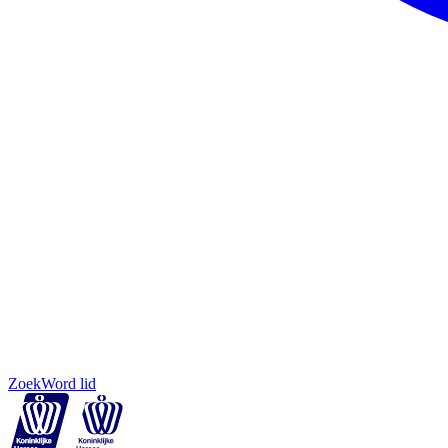
Zoek
Word lid