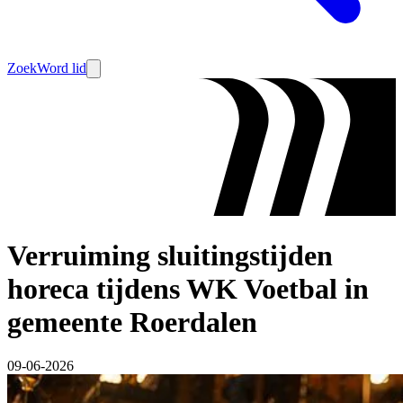
Zoek
Word lid
Verruiming sluitingstijden
horeca tijdens WK Voetbal in
gemeente Roerdalen
09-06-2026