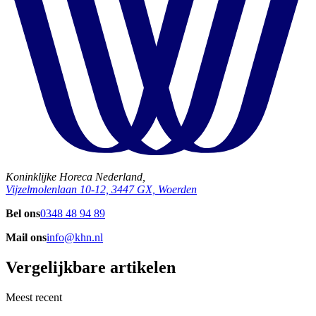
Koninklijke Horeca Nederland,
Vijzelmolenlaan 10-12, 3447 GX, Woerden
Bel ons
0348 48 94 89
Mail ons
info@khn.nl
Vergelijkbare artikelen
Meest recent