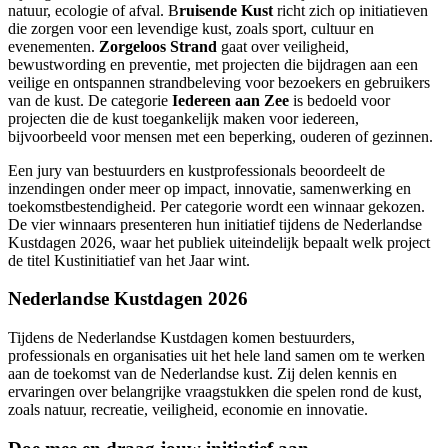
natuur, ecologie of afval. B
ruisende Kust
richt zich op initiatieven
die zorgen voor een levendige kust, zoals sport, cultuur en
evenementen.
Zorgeloos Strand
gaat over veiligheid,
bewustwording en preventie, met projecten die bijdragen aan een
veilige en ontspannen strandbeleving voor bezoekers en gebruikers
van de kust. De categorie
Iedereen aan Zee
is bedoeld voor
projecten die de kust toegankelijk maken voor iedereen,
bijvoorbeeld voor mensen met een beperking, ouderen of gezinnen.
Een jury van bestuurders en kustprofessionals beoordeelt de
inzendingen onder meer op impact, innovatie, samenwerking en
toekomstbestendigheid. Per categorie wordt een winnaar gekozen.
De vier winnaars presenteren hun initiatief tijdens de Nederlandse
Kustdagen 2026, waar het publiek uiteindelijk bepaalt welk project
de titel Kustinitiatief van het Jaar wint.
Nederlandse Kustdagen 2026
Tijdens de Nederlandse Kustdagen komen bestuurders,
professionals en organisaties uit het hele land samen om te werken
aan de toekomst van de Nederlandse kust. Zij delen kennis en
ervaringen over belangrijke vraagstukken die spelen rond de kust,
zoals natuur, recreatie, veiligheid, economie en innovatie.