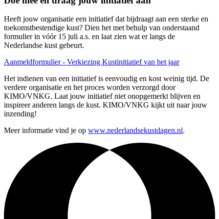
Doe mee en draag jouw initiatief aan
Heeft jouw organisatie een initiatief dat bijdraagt aan een sterke en
toekomstbestendige kust? Dien het met behulp van onderstaand
formulier in vóór 15 juli a.s. en laat zien wat er langs de
Nederlandse kust gebeurt.
Aanmeldformulier - Verkiezing Kustinitiatief van het jaar
Het indienen van een initiatief is eenvoudig en kost weinig tijd. De
verdere organisatie en het proces worden verzorgd door
KIMO/VNKG. Laat jouw initiatief niet onopgemerkt blijven en
inspireer anderen langs de kust. KIMO/VNKG kijkt uit naar jouw
inzending!
Meer informatie vind je op
www.nederlandsekustdagen.nl
.