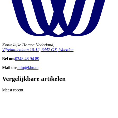
Koninklijke Horeca Nederland,
Vijzelmolenlaan 10-12, 3447 GX, Woerden
Bel ons
0348 48 94 89
Mail ons
info@khn.nl
Vergelijkbare artikelen
Meest recent