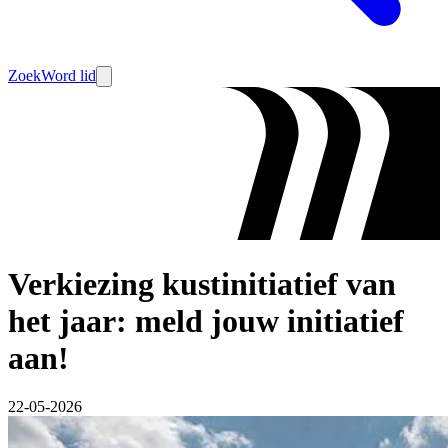
Zoek
Word lid
Verkiezing kustinitiatief van
het jaar: meld jouw initiatief
aan!
22-05-2026