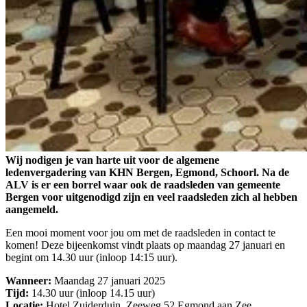
Wij nodigen je van harte uit voor de algemene
ledenvergadering van KHN Bergen, Egmond, Schoorl. Na de
ALV is er een borrel waar ook de raadsleden van gemeente
Bergen voor uitgenodigd zijn en veel raadsleden zich al hebben
aangemeld.
Een mooi moment voor jou om met de raadsleden in contact te
komen! Deze bijeenkomst vindt plaats op maandag 27 januari en
begint om 14.30 uur (inloop 14:15 uur).
Wanneer:
Maandag 27 januari 2025
Tijd:
14.30 uur (inloop 14.15 uur)
Locatie:
Hotel Zuiderduin, Zeeweg 52 Egmond aan Zee