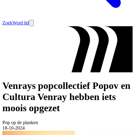
Zoek
Word lid
Venrays popcollectief Popov en
Cultura Venray hebben iets
moois opgezet
Pop op de planken
18-10-2024