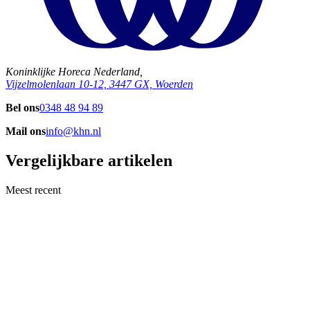
Koninklijke Horeca Nederland,
Vijzelmolenlaan 10-12, 3447 GX, Woerden
Bel ons
0348 48 94 89
Mail ons
info@khn.nl
Vergelijkbare artikelen
Meest recent