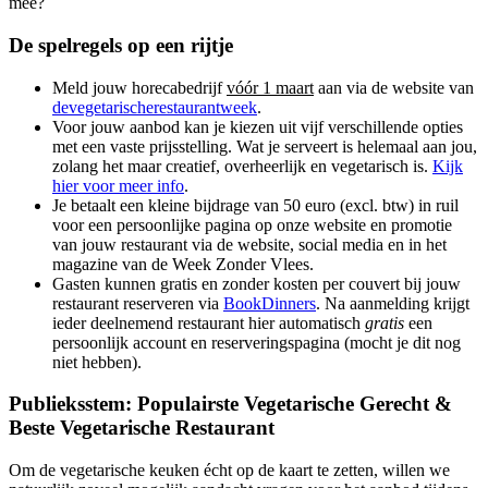
mee?
De spelregels op een rijtje
Meld jouw horecabedrijf
vóór 1 maart
aan via de website van
devegetarischerestaurantweek
.
Voor jouw aanbod kan je kiezen uit vijf verschillende opties
met een vaste prijsstelling. Wat je serveert is helemaal aan jou,
zolang het maar creatief, overheerlijk en vegetarisch is.
Kijk
hier voor meer info
.
Je betaalt een kleine bijdrage van 50 euro (excl. btw) in ruil
voor een persoonlijke pagina op onze website en promotie
van jouw restaurant via de website, social media en in het
magazine van de Week Zonder Vlees.
Gasten kunnen gratis en zonder kosten per couvert bij jouw
restaurant reserveren via
BookDinners
. Na aanmelding krijgt
ieder deelnemend restaurant hier automatisch
gratis
een
persoonlijk account en reserveringspagina (mocht je dit nog
niet hebben).
Publieksstem: Populairste Vegetarische Gerecht &
Beste Vegetarische Restaurant
Om de vegetarische keuken écht op de kaart te zetten, willen we