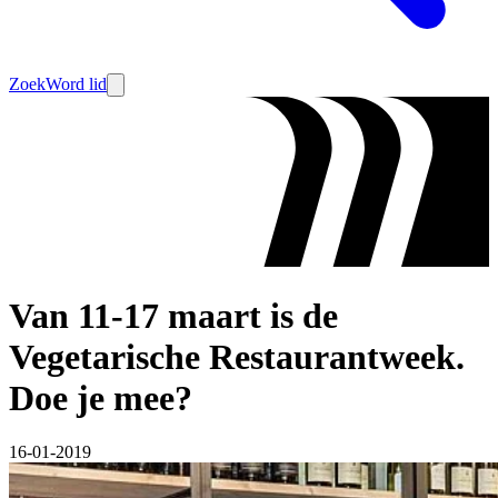
Zoek
Word lid
Van 11-17 maart is de
Vegetarische Restaurantweek.
Doe je mee?
16-01-2019