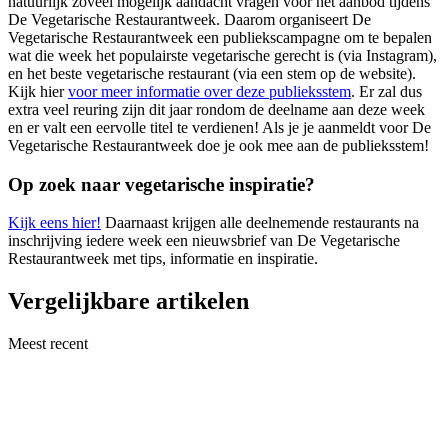
natuurlijk zoveel mogelijk aandacht vragen voor het aanbod tijdens
De Vegetarische Restaurantweek. Daarom organiseert De
Vegetarische Restaurantweek een publiekscampagne om te bepalen
wat die week het populairste vegetarische gerecht is (via Instagram),
en het beste vegetarische restaurant (via een stem op de website).
Kijk hier
voor meer informatie over deze publieksstem
. Er zal dus
extra veel reuring zijn dit jaar rondom de deelname aan deze week
en er valt een eervolle titel te verdienen! Als je je aanmeldt voor De
Vegetarische Restaurantweek doe je ook mee aan de publieksstem!
Op zoek naar vegetarische inspiratie?
Kijk eens hier!
Daarnaast krijgen alle deelnemende restaurants na
inschrijving iedere week een nieuwsbrief van De Vegetarische
Restaurantweek met tips, informatie en inspiratie.
Vergelijkbare artikelen
Meest recent