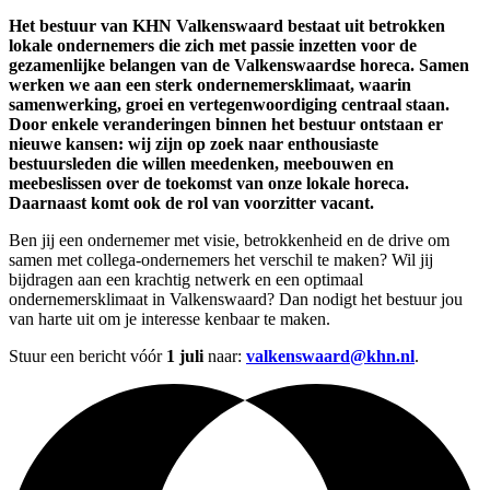
Het bestuur van KHN Valkenswaard bestaat uit betrokken
lokale ondernemers die zich met passie inzetten voor de
gezamenlijke belangen van de Valkenswaardse horeca. Samen
werken we aan een sterk ondernemersklimaat, waarin
samenwerking, groei en vertegenwoordiging centraal staan.
Door enkele veranderingen binnen het bestuur ontstaan er
nieuwe kansen: wij zijn op zoek naar enthousiaste
bestuursleden die willen meedenken, meebouwen en
meebeslissen over de toekomst van onze lokale horeca.
Daarnaast komt ook de rol van voorzitter vacant.
Ben jij een ondernemer met visie, betrokkenheid en de drive om
samen met collega-ondernemers het verschil te maken? Wil jij
bijdragen aan een krachtig netwerk en een optimaal
ondernemersklimaat in Valkenswaard? Dan nodigt het bestuur jou
van harte uit om je interesse kenbaar te maken.
Stuur een bericht vóór
1 juli
naar:
valkenswaard@khn.nl
.