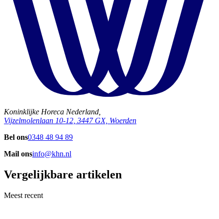
Koninklijke Horeca Nederland,
Vijzelmolenlaan 10-12, 3447 GX, Woerden
Bel ons
0348 48 94 89
Mail ons
info@khn.nl
Vergelijkbare artikelen
Meest recent