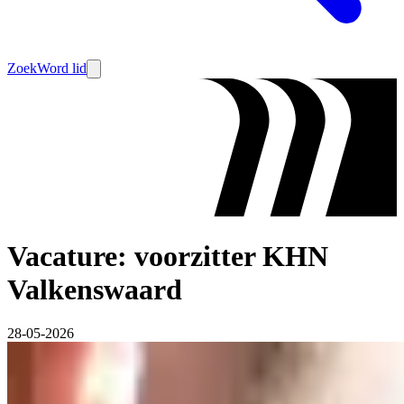
Zoek
Word lid
Vacature: voorzitter KHN
Valkenswaard
28-05-2026