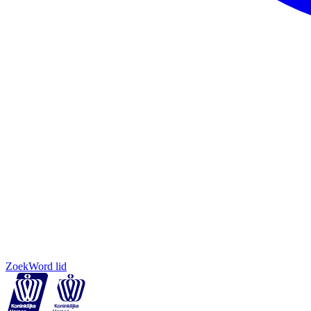
Zoek
Word lid