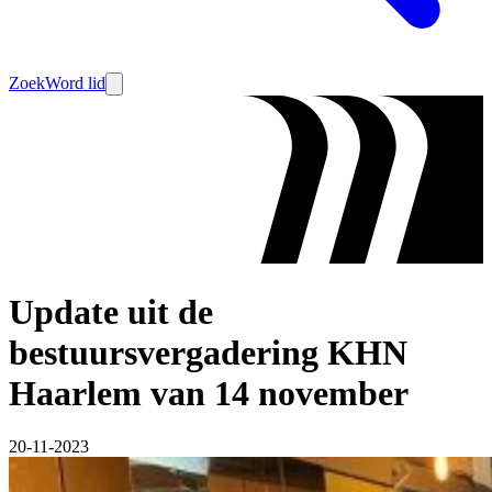
Zoek
Word lid
Update uit de
bestuursvergadering KHN
Haarlem van 14 november
20-11-2023