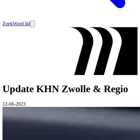
Zoek
Word lid
Update KHN Zwolle & Regio
12-06-2023