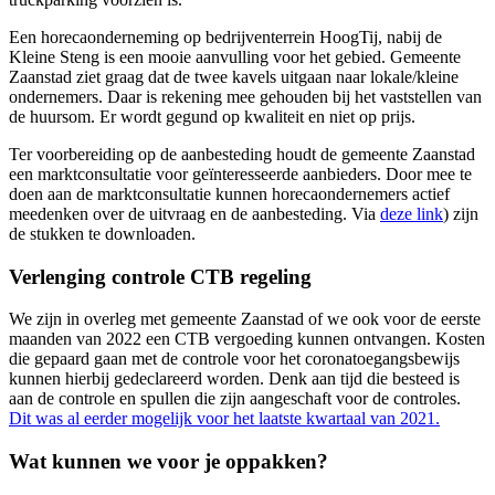
Een horecaonderneming op bedrijventerrein HoogTij, nabij de
Kleine Steng is een mooie aanvulling voor het gebied. Gemeente
Zaanstad ziet graag dat de twee kavels uitgaan naar lokale/kleine
ondernemers. Daar is rekening mee gehouden bij het vaststellen van
de huursom. Er wordt gegund op kwaliteit en niet op prijs.
Ter voorbereiding op de aanbesteding houdt de gemeente Zaanstad
een marktconsultatie voor geïnteresseerde aanbieders. Door mee te
doen aan de marktconsultatie kunnen horecaondernemers actief
meedenken over de uitvraag en de aanbesteding. Via
deze link
) zijn
de stukken te downloaden.
Verlenging controle CTB regeling
We zijn in overleg met gemeente Zaanstad of we ook voor de eerste
maanden van 2022 een CTB vergoeding kunnen ontvangen. Kosten
die gepaard gaan met de controle voor het coronatoegangsbewijs
kunnen hierbij gedeclareerd worden. Denk aan tijd die besteed is
aan de controle en spullen die zijn aangeschaft voor de controles.
Dit was al eerder mogelijk voor het laatste kwartaal van 2021.
Wat kunnen we voor je oppakken?