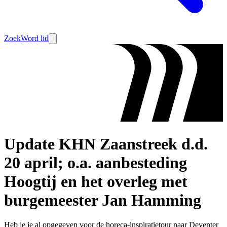
Zoek
Word lid
Update KHN Zaanstreek d.d.
20 april; o.a. aanbesteding
Hoogtij en het overleg met
burgemeester Jan Hamming
Heb je je al opgegeven voor de horeca-inspiratietour naar Deventer