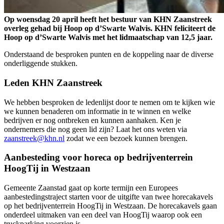
Op woensdag 20 april heeft het bestuur van KHN Zaanstreek
overleg gehad bij Hoop op d’Swarte Walvis. KHN feliciteert de
Hoop op d’Swarte Walvis met het lidmaatschap van 12,5 jaar.
Onderstaand de besproken punten en de koppeling naar de diverse
onderliggende stukken.
Leden KHN Zaanstreek
We hebben besproken de ledenlijst door te nemen om te kijken wie
we kunnen benaderen om informatie in te winnen en welke
bedrijven er nog ontbreken en kunnen aanhaken. Ken je
ondernemers die nog geen lid zijn? Laat het ons weten via
zaanstreek@khn.nl
zodat we een bezoek kunnen brengen.
Aanbesteding voor horeca op bedrijventerrein
HoogTij in Westzaan
Gemeente Zaanstad gaat op korte termijn een Europees
aanbestedingstraject starten voor de uitgifte van twee horecakavels
op het bedrijventerrein HoogTij in Westzaan. De horecakavels gaan
onderdeel uitmaken van een deel van HoogTij waarop ook een
truckparking voorzien is.