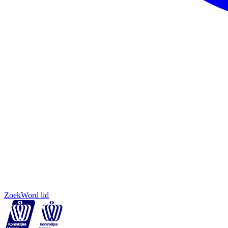
Zoek
Word lid