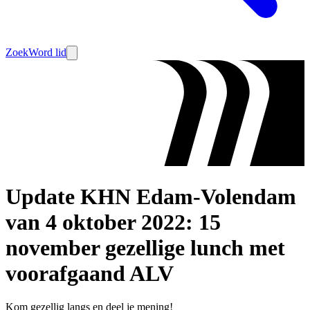
Zoek
Word lid
Update KHN Edam-Volendam
van 4 oktober 2022: 15
november gezellige lunch met
voorafgaand ALV
Kom gezellig langs en deel je mening!