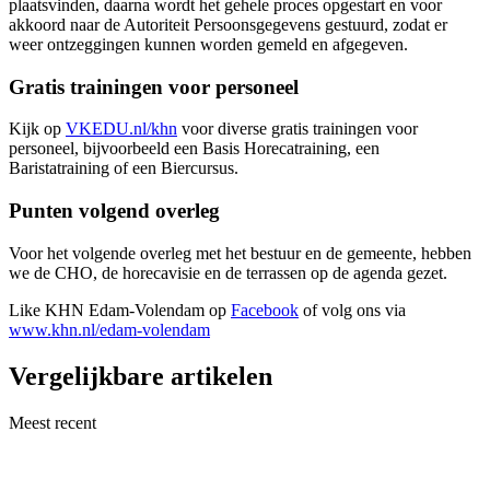
plaatsvinden, daarna wordt het gehele proces opgestart en voor
akkoord naar de Autoriteit Persoonsgegevens gestuurd, zodat er
weer ontzeggingen kunnen worden gemeld en afgegeven.
Gratis trainingen voor personeel
Kijk op
VKEDU.nl/khn
voor diverse gratis trainingen voor
personeel, bijvoorbeeld een Basis Horecatraining, een
Baristatraining of een Biercursus.
Punten volgend overleg
Voor het volgende overleg met het bestuur en de gemeente, hebben
we de CHO, de horecavisie en de terrassen op de agenda gezet.
Like KHN Edam-Volendam op
Facebook
of volg ons via
www.khn.nl/edam-volendam
Vergelijkbare artikelen
Meest recent