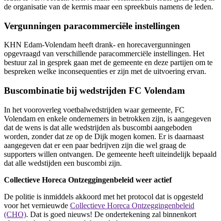
de organisatie van de kermis maar een spreekbuis namens de leden.
Vergunningen paracommerciële instellingen
KHN Edam-Volendam heeft drank- en horecavergunningen
opgevraagd van verschillende paracommerciële instellingen. Het
bestuur zal in gesprek gaan met de gemeente en deze partijen om te
bespreken welke inconsequenties er zijn met de uitvoering ervan.
Buscombinatie bij wedstrijden FC Volendam
In het vooroverleg voetbalwedstrijden waar gemeente, FC
Volendam en enkele ondernemers in betrokken zijn, is aangegeven
dat de wens is dat alle wedstrijden als buscombi aangeboden
worden, zonder dat ze op de Dijk mogen komen. Er is daarnaast
aangegeven dat er een paar bedrijven zijn die wel graag de
supporters willen ontvangen. De gemeente heeft uiteindelijk bepaald
dat alle wedstijden een buscombi zijn.
Collectieve Horeca Ontzeggingenbeleid weer actief
De politie is inmiddels akkoord met het protocol dat is opgesteld
voor het vernieuwde
Collectieve Horeca Ontzeggingenbeleid
(CHO)
. Dat is goed nieuws! De ondertekening zal binnenkort