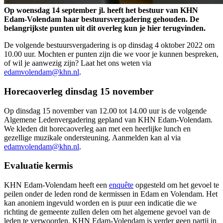
Op woensdag 14 september jl. heeft het bestuur van KHN
Edam-Volendam haar bestuursvergadering gehouden. De
belangrijkste punten uit dit overleg kun je hier terugvinden.
De volgende bestuursvergadering is op dinsdag 4 oktober 2022 om
10.00 uur. Mochten er punten zijn die we voor je kunnen bespreken,
of wil je aanwezig zijn? Laat het ons weten via
edamvolendam@khn.nl
.
Horecaoverleg dinsdag 15 november
Op dinsdag 15 november van 12.00 tot 14.00 uur is de volgende
Algemene Ledenvergadering gepland van KHN Edam-Volendam.
We kleden dit horecaoverleg aan met een heerlijke lunch en
gezellige muzikale ondersteuning. Aanmelden kan al via
edamvolendam@khn.nl
.
Evaluatie kermis
KHN Edam-Volendam heeft een
enquête
opgesteld om het gevoel te
peilen onder de leden rond de kermissen in Edam en Volendam. Het
kan anoniem ingevuld worden en is puur een indicatie die we
richting de gemeente zullen delen om het algemene gevoel van de
leden te verwoorden. KHN Edam-Volendam is verder geen partij in