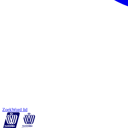
Zoek
Word lid