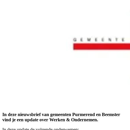
In deze nieuwsbrief van gemeenten Purmerend en Beemster
vind je een update over Werken & Ondernemen.
In deze update de volgende onderwerpen: