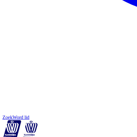
Zoek
Word lid