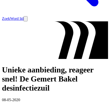
Zoek
Word lid
Unieke aanbieding, reageer
snel! De Gemert Bakel
desinfectiezuil
08-05-2020