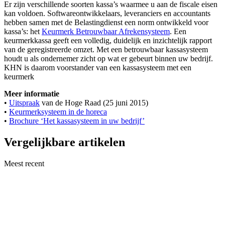
Er zijn verschillende soorten kassa’s waarmee u aan de fiscale eisen
kan voldoen. Softwareontwikkelaars, leveranciers en accountants
hebben samen met de Belastingdienst een norm ontwikkeld voor
kassa’s: het
Keurmerk Betrouwbaar Afrekensysteem
. Een
keurmerkkassa geeft een volledig, duidelijk en inzichtelijk rapport
van de geregistreerde omzet. Met een betrouwbaar kassasysteem
houdt u als ondernemer zicht op wat er gebeurt binnen uw bedrijf.
KHN is daarom voorstander van een kassasysteem met een
keurmerk
Meer informatie
•
Uitspraak
van de Hoge Raad (25 juni 2015)
•
Keurmerksysteem in de horeca
•
Brochure ‘Het kassasysteem in uw bedrijf’
Vergelijkbare artikelen
Meest recent