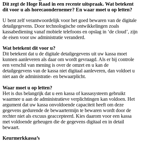
Dit zegt de Hoge Raad in een recente uitspraak. Wat betekent
dit voor u als horecaondernemer? En waar moet u op letten?
U bent zelf verantwoordelijk voor het goed bewaren van de digitale
detailgegevens. Door technologische ontwikkelingen zoals
kassabediening vanaf mobiele telefoons en opslag in ‘de cloud’, zijn
de eisen voor uw administratie veranderd.
Wat betekent dit voor u?
Dit betekent dat u de digitale detailgegevens uit uw kassa moet
kunnen aanleveren als daar om wordt gevraagd. Als er bij controle
een verschil van mening is over de omzet en u kan de
detailgegevens van de kassa niet digitaal aanleveren, dan voldoet u
niet aan de administratie- en bewaarplicht.
Waar moet u op letten?
Het is dus belangrijk dat u een kassa of kassasysteem gebruikt
waarmee u aan de administratieve verplichtingen kan voldoen. Het
argument dat uw kassa onvoldoende capaciteit heeft om deze
gegevens gedurende de bewaartermijn te bewaren wordt door de
rechter niet als excuus geaccepteerd. Kies daarom voor een kassa
met voldoende geheugen die de gegevens digitaal en in detail
bewaart.
Keurmerkkassa’s