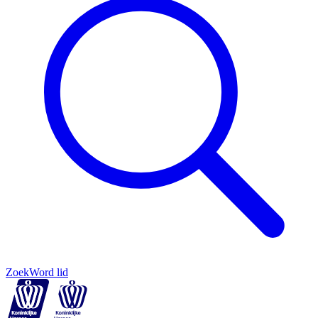
Zoek
Word lid