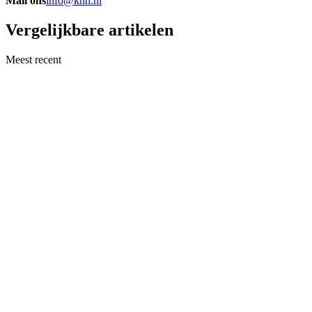
Mail ons
info@khn.nl
Vergelijkbare artikelen
Meest recent