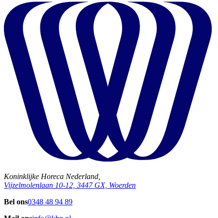
Koninklijke Horeca Nederland,
Vijzelmolenlaan 10-12, 3447 GX, Woerden
Bel ons
0348 48 94 89