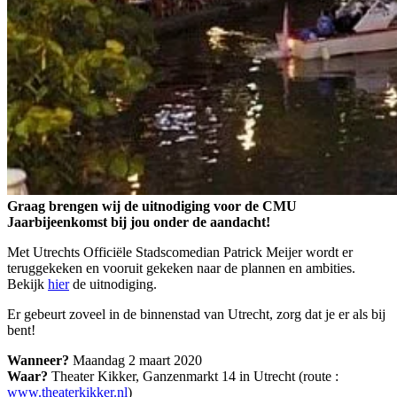
Graag brengen wij de uitnodiging voor de CMU
Jaarbijeenkomst bij jou onder de aandacht!
Met Utrechts Officiële Stadscomedian Patrick Meijer wordt er
teruggekeken en vooruit gekeken naar de plannen en ambities.
Bekijk
hier
de uitnodiging.
Er gebeurt zoveel in de binnenstad van Utrecht, zorg dat je er als bij
bent!
Wanneer?
Maandag 2 maart 2020
Waar?
Theater Kikker, Ganzenmarkt 14 in Utrecht (route :
www.theaterkikker.nl
)