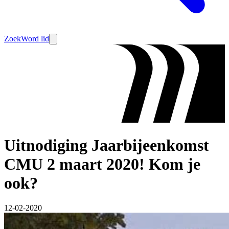
Zoek
Word lid
Uitnodiging Jaarbijeenkomst
CMU 2 maart 2020! Kom je
ook?
12-02-2020