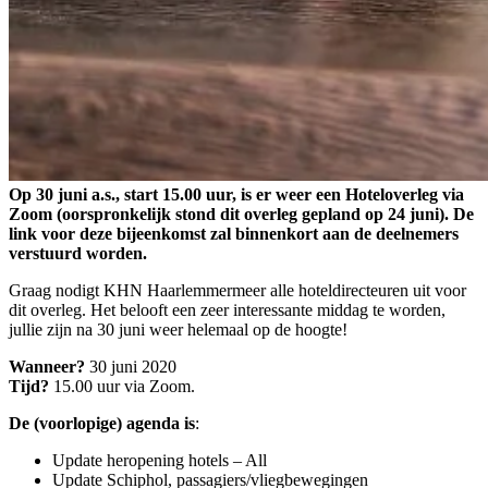
Op 30 juni a.s., start 15.00 uur, is er weer een Hoteloverleg via
Zoom (oorspronkelijk stond dit overleg gepland op 24 juni). De
link voor deze bijeenkomst zal binnenkort aan de deelnemers
verstuurd worden.
Graag nodigt KHN Haarlemmermeer alle hoteldirecteuren uit voor
dit overleg. Het belooft een zeer interessante middag te worden,
jullie zijn na 30 juni weer helemaal op de hoogte!
Wanneer?
30 juni 2020
Tijd?
15.00 uur via Zoom.
De (voorlopige) agenda is
:
Update heropening hotels – All
Update Schiphol, passagiers/vliegbewegingen