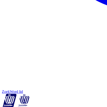
Zoek
Word lid