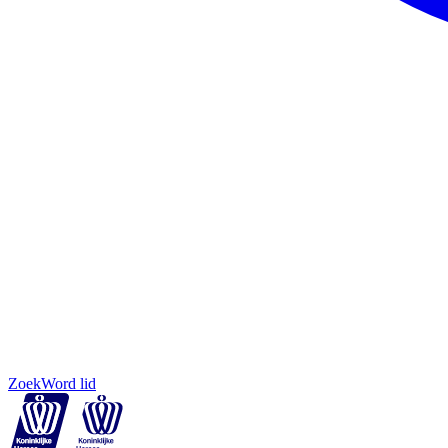
Zoek
Word lid