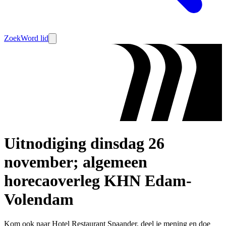
Zoek
Word lid
Uitnodiging dinsdag 26
november; algemeen
horecaoverleg KHN Edam-
Volendam
Kom ook naar Hotel Restaurant Spaander, deel je mening en doe