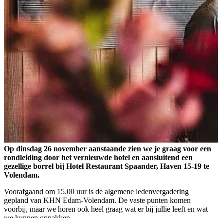
Op dinsdag 26 november aanstaande zien we je graag voor een
rondleiding door het vernieuwde hotel en aansluitend een
gezellige borrel bij Hotel Restaurant Spaander, Haven 15-19 te
Volendam.
Voorafgaand om 15.00 uur is de algemene ledenvergadering
gepland van KHN Edam-Volendam. De vaste punten komen
voorbij, maar we horen ook heel graag wat er bij jullie leeft en wat
we kunnen oppakken.