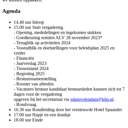
Agenda
14.40 uur Inloop
15.00 uur Start vergadering
- Opening, mededelingen en ingekomen stukken
- Goedkeuring notulen ALV 28 november 2023*
- Terugblik op activiteiten 2024
- Vooruitblik en doelstellingen voor beleidsplan 2025 en
verder
- Financiën
- Jaarverslag 2023
- Tussenstand 2024
- Begroting 2025
- Bestuurssamenstelling
- Rooster van aftreden
- Vacatures bestuur kandidaat bestuursleden kunnen zich tot 7
dagen voor de vergadering
opgeven bij het secretariaat via
edamvolendam@khn.nl
.
- Rondvraag
16.30 uur Rondleiding door het vernieuwde Hotel Spaander
17.00 uur Hapje en een drankje
18.00 uur Einde