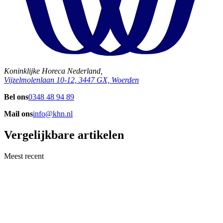
Koninklijke Horeca Nederland,
Vijzelmolenlaan 10-12, 3447 GX, Woerden
Bel ons
0348 48 94 89
Mail ons
info@khn.nl
Vergelijkbare artikelen
Meest recent