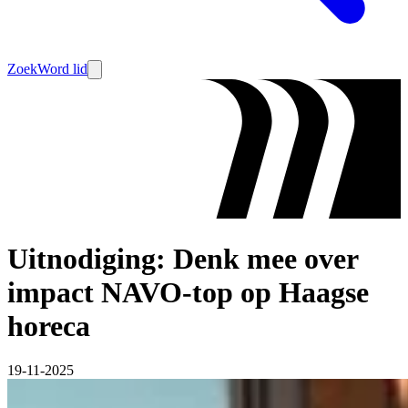
Zoek
Word lid
Uitnodiging: Denk mee over
impact NAVO-top op Haagse
horeca
19-11-2025