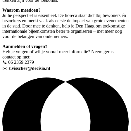
trekken zijn voor de toekomst.
Waarom meedoen?
Jullie perspectief is essentieel. De horeca staat dichtbij bewoners én
bezoekers en merkt vaak als eerste de impact van grote evenementen
in de stad. Door mee te denken, help je Den Haag om toekomstige
internationale bijeenkomsten beter te organiseren – met meer oog
voor de belangen van ondernemers.
Aanmelden of vragen?
Heb je vragen of wil je vooraf meer informatie? Neem gerust
contact op met:
📞 06 2359 2379
✉️
t.visscher@decisio.nl