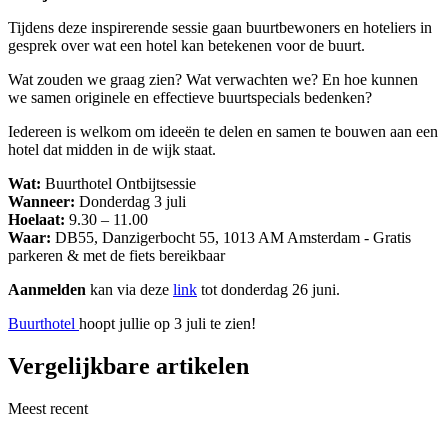
Tijdens deze inspirerende sessie gaan buurtbewoners en hoteliers in
gesprek over wat een hotel kan betekenen voor de buurt.
Wat zouden we graag zien? Wat verwachten we? En hoe kunnen
we samen originele en effectieve buurtspecials bedenken?
Iedereen is welkom om ideeën te delen en samen te bouwen aan een
hotel dat midden in de wijk staat.
Wat:
Buurthotel Ontbijtsessie
Wanneer:
Donderdag 3 juli
Hoelaat:
9.30 – 11.00
Waar:
DB55, Danzigerbocht 55, 1013 AM Amsterdam - Gratis
parkeren & met de fiets bereikbaar
Aanmelden
kan via deze
link
tot donderdag 26 juni.
Buurthotel
hoopt jullie op 3 juli te zien!
Vergelijkbare artikelen
Meest recent