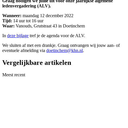
Graag nodigen we jullie uit voor onze jaarlijkse algemene
ledenvergadering (ALV).
Wanneer:
maandag 12 december 2022
Tijd:
14 uur tot 16 uur
Waar:
Vanouds, Grutstraat 43 in Doetinchem
In
deze bijlage
tref je de agenda voor de ALV.
We sluiten af met een drankje. Graag ontvangen wij jouw aan- of
eventuele afmelding via
doetinchem@khn.nl
.
Vergelijkbare artikelen
Meest recent