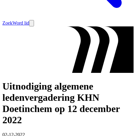
Zoek
Word lid
Uitnodiging algemene
ledenvergadering KHN
Doetinchem op 12 december
2022
02-12-2022