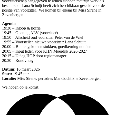
voorzitterschap aangegeven te willen stoppen met zijn werk als
bestuurslid. Lana Schuijt heeft zich beschikbaar gesteld voor de
positie van voorzitter. We komen bij elkaar bij Miss Sirene in
Zevenbergen.
Agenda
19:30 – Inloop & koffie
19:45 – Opening ALV (voorzitter)
19:50 – Afscheid oud-voorzitter Peter van de Wiel
19:55 – Voorstellen nieuwe voorzitter: Lana Schuijt
20.00 - Binnengekomen stukken, goedkeuring notulen
20:05 – Input leden voor KHN Moerdijk 2026-2027
20:15 – Uitleg HOP door regiomanager
20:30 – Rondvraag
Datum:
16 maart 2026
Start:
19.45 uur
Locatie:
Miss Sirene, per adres Marktzicht 8 te Zevenbergen
We hopen op je komst!