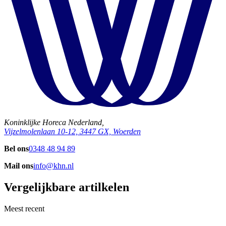
Koninklijke Horeca Nederland,
Vijzelmolenlaan 10-12, 3447 GX, Woerden
Bel ons
0348 48 94 89
Mail ons
info@khn.nl
Vergelijkbare artilkelen
Meest recent