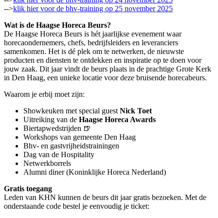
-->
klik hier voor de bhv-training op 25 november 2025
Wat is de Haagse Horeca Beurs?
De Haagse Horeca Beurs is hét jaarlijkse evenement waar
horecaondernemers, chefs, bedrijfsleiders en leveranciers
samenkomen. Het is dé plek om te netwerken, de nieuwste
producten en diensten te ontdekken en inspiratie op te doen voor
jouw zaak. Dit jaar vindt de beurs plaats in de prachtige Grote Kerk
in Den Haag, een unieke locatie voor deze bruisende horecabeurs.
Waarom je erbij moet zijn:
Showkeuken met special guest
Nick Toet
Uitreiking van de
Haagse Horeca Awards
Biertapwedstrijden 🍺
Workshops van gemeente Den Haag
Bhv- en gastvrijheidstrainingen
Dag van de Hospitality
Netwerkborrels
Alumni diner (Koninklijke Horeca Nederland)
Gratis toegang
Leden van KHN kunnen de beurs dit jaar gratis bezoeken. Met de
onderstaande code bestel je eenvoudig je ticket: