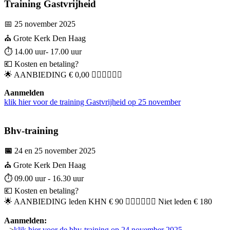
Training Gastvrijheid
📅 25 november 2025
⛪ Grote Kerk Den Haag
⏱️ 14.00 uur- 17.00 uur
💶 Kosten en betaling?
🌟 AANBIEDING € 0,00 👈🏼👈🏼👈🏼
Aanmelden
klik hier voor de training Gastvrijheid op 25 november
Bhv-training
📅
24 en 25 november 2025
⛪ Grote Kerk Den Haag
⏱️ 09.00 uur - 16.30 uur
💶 Kosten en betaling?
🌟 AANBIEDING leden KHN € 90 👈🏼👈🏼👈🏼 Niet leden € 180
Aanmelden:
-->
klik hier voor de bhv-training op 24 november 2025