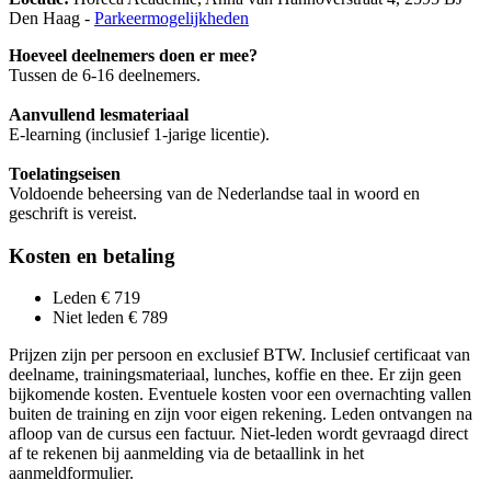
Den Haag -
Parkeermogelijkheden
Hoeveel deelnemers doen er mee?
Tussen de 6-16 deelnemers.
Aanvullend lesmateriaal
E-learning (inclusief 1-jarige licentie).
Toelatingseisen
Voldoende beheersing van de Nederlandse taal in woord en
geschrift is vereist.
Kosten en betaling
Leden € 719
Niet leden € 789
Prijzen zijn per persoon en exclusief BTW. Inclusief certificaat van
deelname, trainingsmateriaal, lunches, koffie en thee. Er zijn geen
bijkomende kosten. Eventuele kosten voor een overnachting vallen
buiten de training en zijn voor eigen rekening. Leden ontvangen na
afloop van de cursus een factuur. Niet-leden wordt gevraagd direct
af te rekenen bij aanmelding via de betaallink in het
aanmeldformulier.