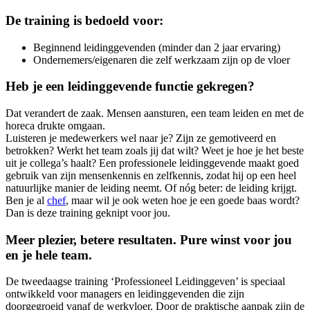
De training is bedoeld voor:
Beginnend leidinggevenden (minder dan 2 jaar ervaring)
Ondernemers/eigenaren die zelf werkzaam zijn op de vloer
Heb je een leidinggevende functie gekregen?
Dat verandert de zaak. Mensen aansturen, een team leiden en met de
horeca drukte omgaan.
Luisteren je medewerkers wel naar je? Zijn ze gemotiveerd en
betrokken? Werkt het team zoals jij dat wilt? Weet je hoe je het beste
uit je collega’s haalt? Een professionele leidinggevende maakt goed
gebruik van zijn mensenkennis en zelfkennis, zodat hij op een heel
natuurlijke manier de leiding neemt. Of nóg beter: de leiding krijgt.
Ben je al
chef
, maar wil je ook weten hoe je een goede baas wordt?
Dan is deze training geknipt voor jou.
Meer plezier, betere resultaten. Pure winst voor jou
en je hele team.
De tweedaagse training ‘Professioneel Leidinggeven’ is speciaal
ontwikkeld voor managers en leidinggevenden die zijn
doorgegroeid vanaf de werkvloer. Door de praktische aanpak zijn de