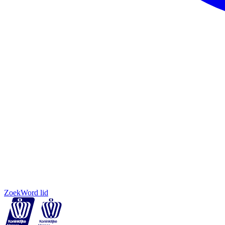
Zoek
Word lid