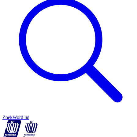
Zoek
Word lid