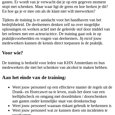
gasten. Er wordt van je verwacht dat je op een gegeven moment
stopt met schenken. Maar waar ligt de grens en hoe herken je dit?
En hoe ga je er mee om als de klant niet wilt meewerken?
Tijdens de training is er aandacht voor het handhaven van het
bedrijfsbeleid. De deelnemers denken zelf na over mogelijke
oplossingen en werken actief met de geleerde stof door middel van
het oefenen met een acteur/actrice. De training gaat ook in op
praktijkvoorbeelden en vragen van deelnemers. Jij en/of jouw
medewerkers kunnen de kennis direct toepassen in de praktijk.
Voor wie?
De training is bedoeld voor leden van KHN Amsterdam en hun
medewerkers die met het schenken van alcohol te maken hebben.
Aan het einde van de training:
Weet jouw personeel op een effectieve manier de regels uit de
Drank- en Horecawet na te leven, zoals het doen van een
leeftijdscheck en omgang met doordrinken / doorschenken
aan gasten onder kennelijke staat van dronkenschap
Weet jouw personeel waaraan riskant gebruik te herkennen is
Weet jouw personeel wat ze kunnen doen om incidenten te
voorkomen