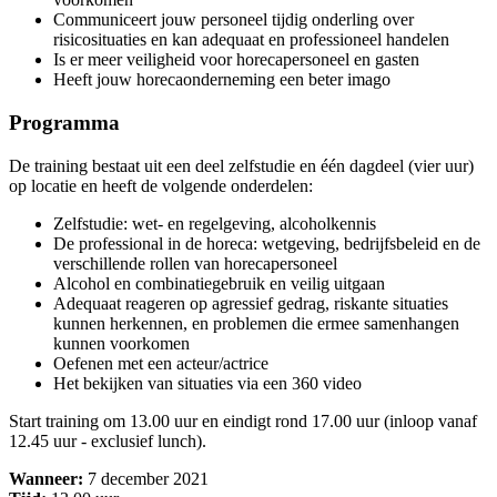
Communiceert jouw personeel tijdig onderling over
risicosituaties en kan adequaat en professioneel handelen
Is er meer veiligheid voor horecapersoneel en gasten
Heeft jouw horecaonderneming een beter imago
Programma
De training bestaat uit een deel zelfstudie en één dagdeel (vier uur)
op locatie en heeft de volgende onderdelen:
Zelfstudie: wet- en regelgeving, alcoholkennis
De professional in de horeca: wetgeving, bedrijfsbeleid en de
verschillende rollen van horecapersoneel
Alcohol en combinatiegebruik en veilig uitgaan
Adequaat reageren op agressief gedrag, riskante situaties
kunnen herkennen, en problemen die ermee samenhangen
kunnen voorkomen
Oefenen met een acteur/actrice
Het bekijken van situaties via een 360 video
Start training om 13.00 uur en eindigt rond 17.00 uur (inloop vanaf
12.45 uur - exclusief lunch).
Wanneer:
7 december 2021