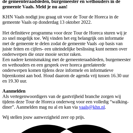
de gemeenteraadsleden, burgemeester en wethouders in de
gemeente Vaals. Meld je nu aan!
KHN Vaals nodigt jou graag uit voor de Tour de Horeca in de
gemeente Vaals op donderdag 13 oktober 2022.
Het definitieve programma voor deze Tour de Horeca sturen wij je
zo snel mogelijk toe. Wij vinden het erg belangrijk om informatie
met de gemeente te delen zodat de gemeente Vaals -op basis van
juiste feiten en cijfers- een uiteindelijke beslissing kunt nemen over
onderwerpen die onze mooie sector raken.
Een nadere kennismaking met de gemeenteraadsleden, burgemeester
en wethouders en een gesprek over horeca gerelateerde
onderwerpen komen tijdens deze informele en informatieve
bijeenkomst aan bod. Houd daarom de agenda vrij tussen 16.30 uur
en 19.30 uur.
Aanmelden
Als vertegenwoordigers van de gastvrijheid branche zorgen wij
tijdens deze Tour de Horeca onderweg voor een volledig “walking-
diner”. Aanmelden mag nu al en kan via
vaals@khn.nl
.
Wij stellen jouw aanwezigheid zeer op prijs.