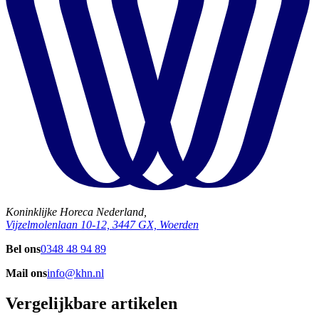
Koninklijke Horeca Nederland,
Vijzelmolenlaan 10-12, 3447 GX, Woerden
Bel ons
0348 48 94 89
Mail ons
info@khn.nl
Vergelijkbare artikelen