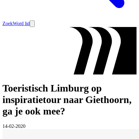
Zoek
Word lid
Toeristisch Limburg op
inspiratietour naar Giethoorn,
ga je ook mee?
14-02-2020