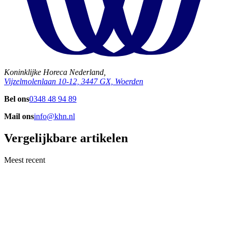
Koninklijke Horeca Nederland,
Vijzelmolenlaan 10-12, 3447 GX, Woerden
Bel ons
0348 48 94 89
Mail ons
info@khn.nl
Vergelijkbare artikelen
Meest recent