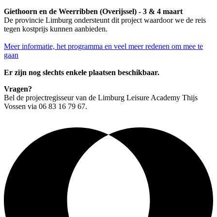
Giethoorn en de Weerribben (Overijssel) - 3 & 4 maart
De provincie Limburg ondersteunt dit project waardoor we de reis
tegen kostprijs kunnen aanbieden.
Meer informatie, het programma en veel meer redenen om mee te
gaan
Er zijn nog slechts enkele plaatsen beschikbaar.
Vragen?
Bel de projectregisseur van de Limburg Leisure Academy Thijs
Vossen via 06 83 16 79 67.