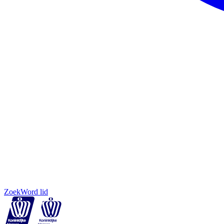
Zoek
Word lid