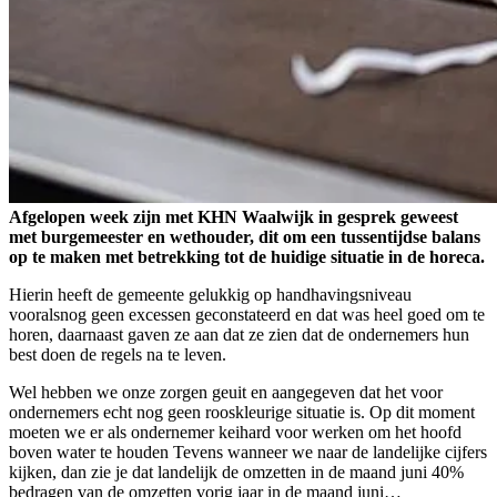
Afgelopen week zijn met KHN Waalwijk in gesprek geweest
met burgemeester en wethouder, dit om een tussentijdse balans
op te maken met betrekking tot de huidige situatie in de horeca.
Hierin heeft de gemeente gelukkig op handhavingsniveau
vooralsnog geen excessen geconstateerd en dat was heel goed om te
horen, daarnaast gaven ze aan dat ze zien dat de ondernemers hun
best doen de regels na te leven.
Wel hebben we onze zorgen geuit en aangegeven dat het voor
ondernemers echt nog geen rooskleurige situatie is. Op dit moment
moeten we er als ondernemer keihard voor werken om het hoofd
boven water te houden Tevens wanneer we naar de landelijke cijfers
kijken, dan zie je dat landelijk de omzetten in de maand juni 40%
bedragen van de omzetten vorig jaar in de maand juni…