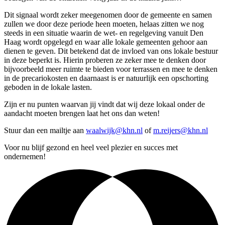
Dit signaal wordt zeker meegenomen door de gemeente en samen
zullen we door deze periode heen moeten, helaas zitten we nog
steeds in een situatie waarin de wet- en regelgeving vanuit Den
Haag wordt opgelegd en waar alle lokale gemeenten gehoor aan
dienen te geven. Dit betekend dat de invloed van ons lokale bestuur
in deze beperkt is. Hierin proberen ze zeker mee te denken door
bijvoorbeeld meer ruimte te bieden voor terrassen en mee te denken
in de precariokosten en daarnaast is er natuurlijk een opschorting
geboden in de lokale lasten.
Zijn er nu punten waarvan jij vindt dat wij deze lokaal onder de
aandacht moeten brengen laat het ons dan weten!
Stuur dan een mailtje aan
waalwijk@khn.nl
of
m.reijers@khn.nl
Voor nu blijf gezond en heel veel plezier en succes met
ondernemen!