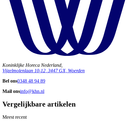
Koninklijke Horeca Nederland,
Vijzelmolenlaan 10-12, 3447 GX, Woerden
Bel ons
0348 48 94 89
Mail ons
info@khn.nl
Vergelijkbare artikelen
Meest recent