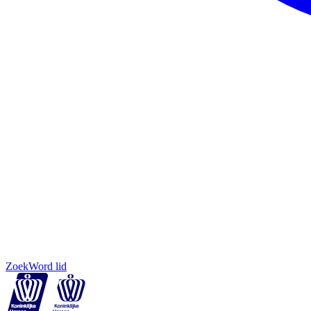
Zoek
Word lid