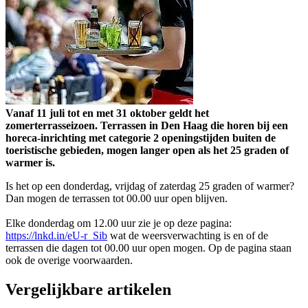
Vanaf 11 juli tot en met 31 oktober geldt het
zomerterrasseizoen. Terrassen in Den Haag die horen bij een
horeca-inrichting met categorie 2 openingstijden buiten de
toeristische gebieden, mogen langer open als het 25 graden of
warmer is.
Is het op een donderdag, vrijdag of zaterdag 25 graden of warmer?
Dan mogen de terrassen tot 00.00 uur open blijven.
Elke donderdag om 12.00 uur zie je op deze pagina:
https://lnkd.in/eU-r_Sib
wat de weersverwachting is en of de
terrassen die dagen tot 00.00 uur open mogen. Op de pagina staan
ook de overige voorwaarden.
Vergelijkbare artikelen