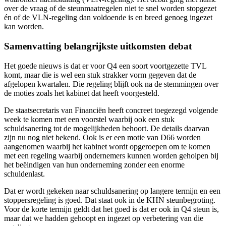
over de vraag of de steunmaatregelen niet te snel worden stopgezet
én of de VLN-regeling dan voldoende is en breed genoeg ingezet
kan worden.
Samenvatting belangrijkste uitkomsten debat
Het goede nieuws is dat er voor Q4 een soort voortgezette TVL
komt, maar die is wel een stuk strakker vorm gegeven dat de
afgelopen kwartalen. Die regeling blijft ook na de stemmingen over
de moties zoals het kabinet dat heeft voorgesteld.
De staatsecretaris van Financiën heeft concreet toegezegd volgende
week te komen met een voorstel waarbij ook een stuk
schuldsanering tot de mogelijkheden behoort. De details daarvan
zijn nu nog niet bekend. Ook is er een motie van D66 worden
aangenomen waarbij het kabinet wordt opgeroepen om te komen
met een regeling waarbij ondernemers kunnen worden geholpen bij
het beëindigen van hun onderneming zonder een enorme
schuldenlast.
Dat er wordt gekeken naar schuldsanering op langere termijn en een
stoppersregeling is goed. Dat staat ook in de KHN steunbegroting.
Voor de korte termijn geldt dat het goed is dat er ook in Q4 steun is,
maar dat we hadden gehoopt en ingezet op verbetering van die