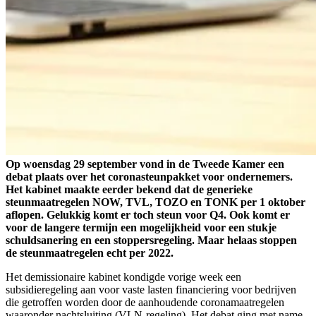
Op woensdag 29 september vond in de Tweede Kamer een
debat plaats over het coronasteunpakket voor ondernemers.
Het kabinet maakte eerder bekend dat de generieke
steunmaatregelen NOW, TVL, TOZO en TONK per 1 oktober
aflopen. Gelukkig komt er toch steun voor Q4. Ook komt er
voor de langere termijn een mogelijkheid voor een stukje
schuldsanering en een stoppersregeling. Maar helaas stoppen
de steunmaatregelen echt per 2022.
Het demissionaire kabinet kondigde vorige week een
subsidieregeling aan voor vaste lasten financiering voor bedrijven
die getroffen worden door de aanhoudende coronamaatregelen
waaronder nachtsluiting (VLN-regeling). Het debat ging met name