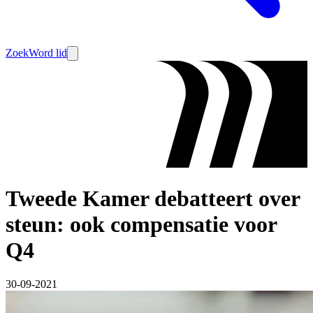
Zoek
Word lid
Tweede Kamer debatteert over
steun: ook compensatie voor
Q4
30-09-2021