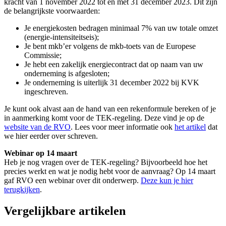
kracht van 1 november 2022 tot en met 31 december 2023. Dit zijn
de belangrijkste voorwaarden:
Je energiekosten bedragen minimaal 7% van uw totale omzet
(energie-intensiteitseis);
Je bent mkb’er volgens de mkb-toets van de Europese
Commissie;
Je hebt een zakelijk energiecontract dat op naam van uw
onderneming is afgesloten;
Je onderneming is uiterlijk 31 december 2022 bij KVK
ingeschreven.
Je kunt ook alvast aan de hand van een rekenformule bereken of je
in aanmerking komt voor de TEK-regeling. Deze vind je op de
website van de RVO
. Lees voor meer informatie ook
het artikel
dat
we hier eerder over schreven.
Webinar op 14 maart
Heb je nog vragen over de TEK-regeling? Bijvoorbeeld hoe het
precies werkt en wat je nodig hebt voor de aanvraag? Op
14 maart
gaf RVO een webinar over dit onderwerp.
Deze kun je hier
terugkijken
.
Vergelijkbare artikelen