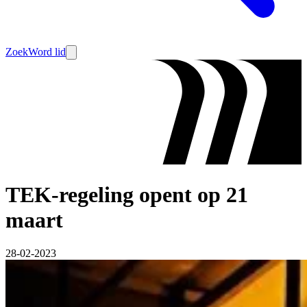
Zoek
Word lid
TEK-regeling opent op 21
maart
28-02-2023