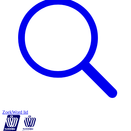
Zoek
Word lid