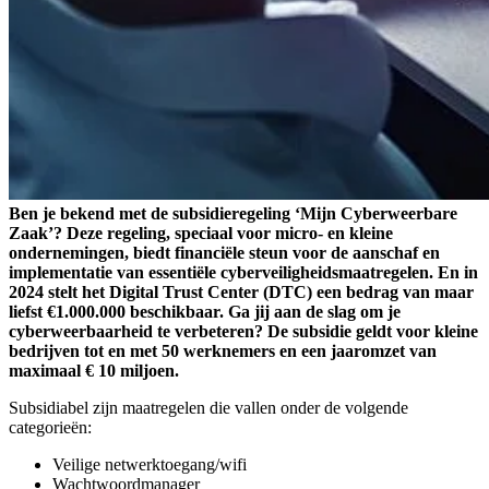
Ben je bekend met de subsidieregeling ‘Mijn Cyberweerbare
Zaak’? Deze regeling, speciaal voor micro- en kleine
ondernemingen, biedt financiële steun voor de aanschaf en
implementatie van essentiële cyberveiligheidsmaatregelen. En in
2024 stelt het Digital Trust Center (DTC) een bedrag van maar
liefst €1.000.000 beschikbaar. Ga jij aan de slag om je
cyberweerbaarheid te verbeteren? De subsidie geldt voor kleine
bedrijven tot en met 50 werknemers en een jaaromzet van
maximaal € 10 miljoen.
Subsidiabel zijn maatregelen die vallen onder de volgende
categorieën:
Veilige netwerktoegang/wifi
Wachtwoordmanager