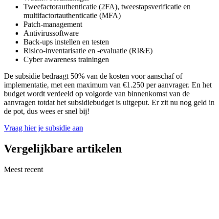
Tweefactorauthenticatie (2FA), tweestapsverificatie en
multifactortauthenticatie (MFA)
Patch-management
Antivirussoftware
Back-ups instellen en testen
Risico-inventarisatie en -evaluatie (RI&E)
Cyber awareness trainingen
De subsidie bedraagt 50% van de kosten voor aanschaf of
implementatie, met een maximum van €1.250 per aanvrager. En het
budget wordt verdeeld op volgorde van binnenkomst van de
aanvragen totdat het subsidiebudget is uitgeput. Er zit nu nog geld in
de pot, dus wees er snel bij!
Vraag hier je subsidie aan
Vergelijkbare artikelen
Meest recent