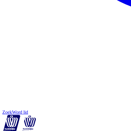
Zoek
Word lid